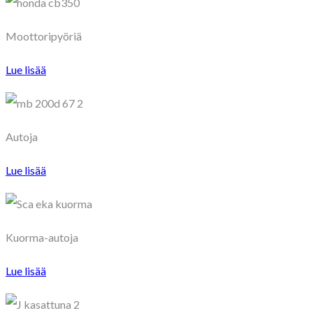
Moottoripyöriä
Lue lisää
Autoja
Lue lisää
Kuorma-autoja
Lue lisää