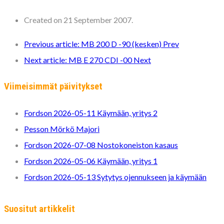
Created on 21 September 2007.
Previous article: MB 200 D -90 (kesken)
Prev
Next article: MB E 270 CDI -00
Next
Viimeisimmät päivitykset
Fordson 2026-05-11 Käymään, yritys 2
Pesson Mörkö Majori
Fordson 2026-07-08 Nostokoneiston kasaus
Fordson 2026-05-06 Käymään, yritys 1
Fordson 2026-05-13 Sytytys ojennukseen ja käymään
Suositut artikkelit