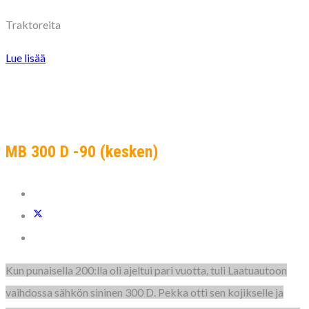
Traktoreita
Lue lisää
MB 300 D -90 (kesken)
Kun punaisella 200:lla oli ajeltui pari vuotta, tuli Laatuautoon
vaihdossa sähkön sininen 300 D. Pekka otti sen kojikselle ja