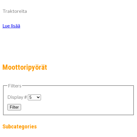
Traktoreita
Lue lisää
Moottoripyörät
Filters
Display #
Filter
Subcategories