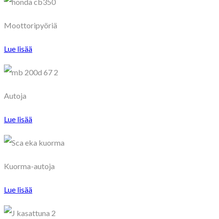
Moottoripyöriä
Lue lisää
Autoja
Lue lisää
Kuorma-autoja
Lue lisää