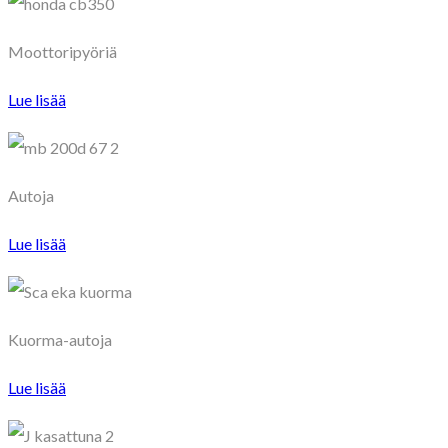
Moottoripyöriä
Lue lisää
Autoja
Lue lisää
Kuorma-autoja
Lue lisää