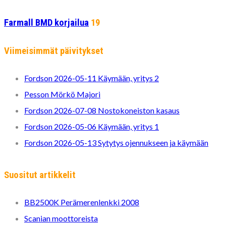
Farmall BMD korjailua
19
Viimeisimmät päivitykset
Fordson 2026-05-11 Käymään, yritys 2
Pesson Mörkö Majori
Fordson 2026-07-08 Nostokoneiston kasaus
Fordson 2026-05-06 Käymään, yritys 1
Fordson 2026-05-13 Sytytys ojennukseen ja käymään
Suositut artikkelit
BB2500K Perämerenlenkki 2008
Scanian moottoreista