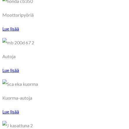
Moottoripyöriä
Lue lisää
Autoja
Lue lisää
Kuorma-autoja
Lue lisää