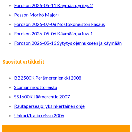
Fordson 2026-05-11 Käymään, yritys 2
Pesson Mörkö Majori
Fordson 2026-07-08 Nostokoneiston kasaus
Fordson 2026-05-06 Käymään, yritys 1
Fordson 2026-05-13 Sytytys ojennukseen ja käymään
Suositut artikkelit
BB2500K Perämerenlenkki 2008
Scanian moottoreista
SS1600K Jäämerentie 2007
Rautaperseajo: yksinkertainen ohje
Unkari/Italia reissu 2006