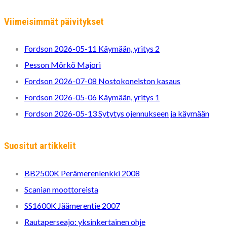
Viimeisimmät päivitykset
Fordson 2026-05-11 Käymään, yritys 2
Pesson Mörkö Majori
Fordson 2026-07-08 Nostokoneiston kasaus
Fordson 2026-05-06 Käymään, yritys 1
Fordson 2026-05-13 Sytytys ojennukseen ja käymään
Suositut artikkelit
BB2500K Perämerenlenkki 2008
Scanian moottoreista
SS1600K Jäämerentie 2007
Rautaperseajo: yksinkertainen ohje