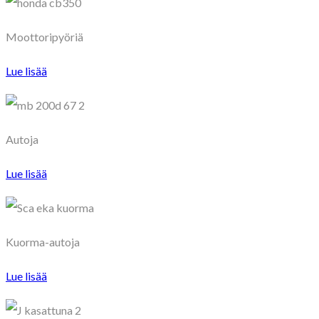
Moottoripyöriä
Lue lisää
Autoja
Lue lisää
Kuorma-autoja
Lue lisää