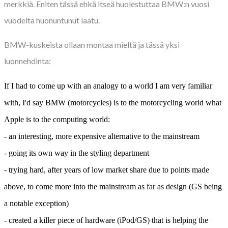
merkkiä. Eniten tässä ehkä itseä huolestuttaa BMW:n vuosi
vuodelta huonuntunut laatu.
BMW-kuskeista ollaan montaa mieltä ja tässä yksi
luonnehdinta:
If I had to come up with an analogy to a world I am very familiar
with, I'd say BMW (motorcycles) is to the motorcycling world what
Apple is to the computing world:
- an interesting, more expensive alternative to the mainstream
- going its own way in the styling department
- trying hard, after years of low market share due to points made
above, to come more into the mainstream as far as design (GS being
a notable exception)
- created a killer piece of hardware (iPod/GS) that is helping the