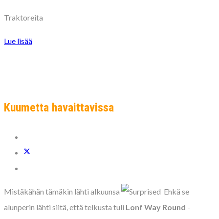
Traktoreita
Lue lisää
Kuumetta havaittavissa
Mistäkähän tämäkin lähti alkuunsa
Ehkä se
alunperin lähti siitä, että telkusta tuli
Lonf Way Round
-